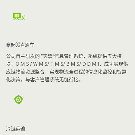
商超DC直通车
公司自主研发的 “天擎”信息管理系统，系统提供五大模
块：O M S / W M S/ T M S/ B M S/ D D M I，成功实现供
应链物流资源整合，实现物流全过程的信息化监控和智慧
化决策，与客户管理系统无缝衔接。
冷链运输