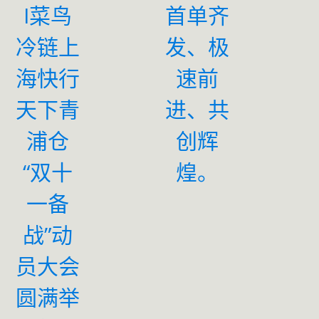
I菜鸟
首单齐
冷链上
发、极
海快行
速前
天下青
进、共
浦仓
创辉
“双十
煌。
一备
战”动
员大会
圆满举