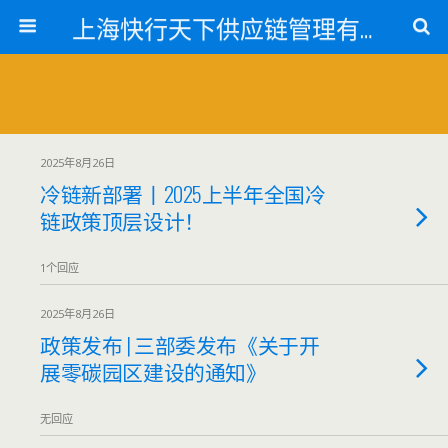
上海快行天下供应链管理有限公司
2025年8月26日
冷链新部署丨2025上半年全国冷
链政策顶层设计！
1个回应
2025年8月26日
政策发布 | 三部委发布《关于开
展零碳园区建设的通知》
无回应