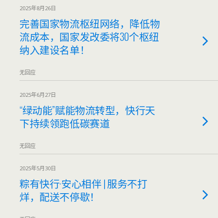
2025年8月26日
完善国家物流枢纽网络，降低物
流成本，国家发改委将30个枢纽
纳入建设名单！
无回应
2025年6月27日
“绿动能”赋能物流转型，快行天
下持续领跑低碳赛道
无回应
2025年5月30日
粽有快行·安心相伴 | 服务不打
烊，配送不停歇！