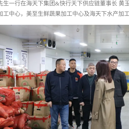
先生一行在海天下集团&快行天下供应链董事长 黄玉
加工中心，美至生鲜蔬果加工中心及海天下水产加