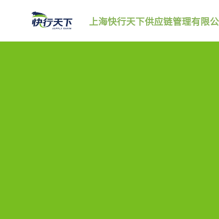
跳
上海快行天下供应链管理有限公
转
到
内
容。