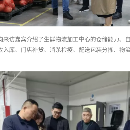
向来访嘉宾介绍了生鲜物流加工中心的仓储能力、
收入库、门店补货、消杀检疫、配送包装分拣、物