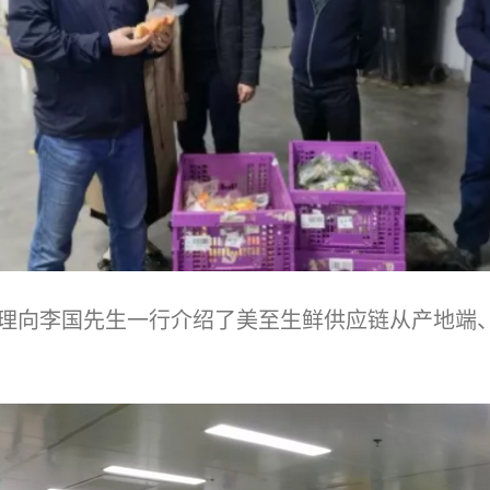
理向李国先生一行介绍了美至生鲜供应链从产地端