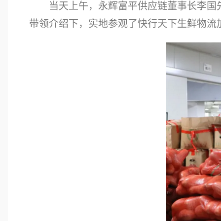
当天上午，永辉富平供应链董事长李国
带领介绍下，实地参观了快行天下生鲜物流