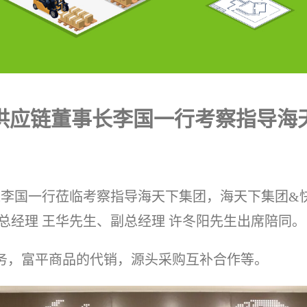
供应链董事长李国一行考察指导海
董事长李国一行莅临考察指导海天下集团，海天下集团
总经理 王华先生、副总经理 许冬阳先生出席陪同。
务，富平商品的代销，源头采购互补合作等。