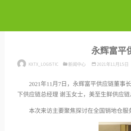
永辉富平
KXTX_LOGISTIC
新闻中心
2021年11月15日
2021年11月7日，永辉富平供应链
下供应链总经理 谢玉女士，美至生鲜供应链
本次来访主要聚焦探讨在全国销地仓服