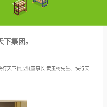
天下集团。
&快行天下供应链董事长 黄玉树先生、快行天