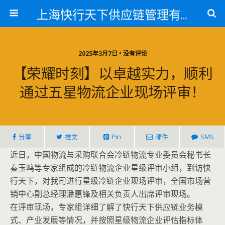
上海快行天下供应链管理有限公司
2025年3月7日 • 没有评论
【荣耀时刻】以卓越实力，顺利
通过五星物流企业现场评审！
分享
推文
Pin
邮件
SMS
近日，中国物流与采购联合会冷链物流专业委员会秘书长
秦玉鸣等专家组成的冷链物流企业星级评审小组，到访快
行天下，对我司进行星级冷链企业现场评审，全国市场营
销中心副总经理潘惠锋及相关负责人出席评审现场。
在评审现场，专家组详细了解了快行天下供应链业务模
式、产业发展等情况，并按照星级物流企业评估指标体