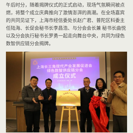
午后时分，随着揭牌仪式的正式启动，现场气氛瞬间被点
燃，将整个成立庆典推向了激情澎湃的高潮。在全场嘉宾
的共同见证下，上海市经信委处长赵广君、普陀区科委主
任陆海、长促会秘书长李昌浩、与分会会长兼 秘书长曲悦
以及分会执行秘书长罗勇一起走向舞台中央，共同为绿色
数智供应链分会揭牌。