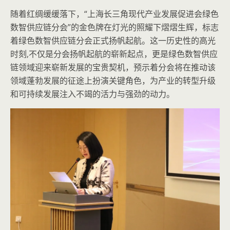
随着红绸缓缓落下，“上海长三角现代产业发展促进会绿色
数智供应链分会”的金色牌在灯光的照耀下熠熠生辉，标志
着绿色数智供应链分会正式扬帆起航。这一历史性的高光
时刻,不仅是分会扬帆起航的崭新起点，更是绿色数智供应
链领域迎来崭新发展的宝贵契机，预示着分会将在推动该
领域蓬勃发展的征途上扮演关键角色，为产业的转型升级
和可持续发展注入不竭的活力与强劲的动力。