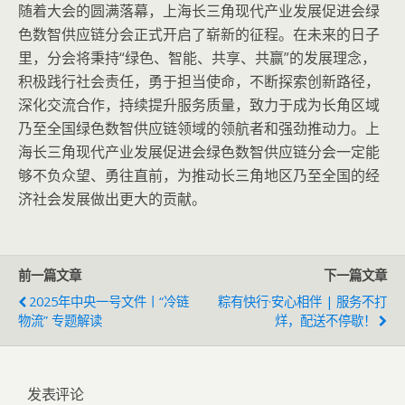
随着大会的圆满落幕，上海长三角现代产业发展促进会绿
色数智供应链分会正式开启了崭新的征程。在未来的日子
里，分会将秉持“绿色、智能、共享、共赢”的发展理念，
积极践行社会责任，勇于担当使命，不断探索创新路径，
深化交流合作，持续提升服务质量，致力于成为长角区域
乃至全国绿色数智供应链领域的领航者和强劲推动力。上
海长三角现代产业发展促进会绿色数智供应链分会一定能
够不负众望、勇往直前，为推动长三角地区乃至全国的经
济社会发展做出更大的贡献。
前一篇文章
下一篇文章
2025年中央一号文件丨“冷链
粽有快行·安心相伴 | 服务不打
物流” 专题解读
烊，配送不停歇！
发表评论