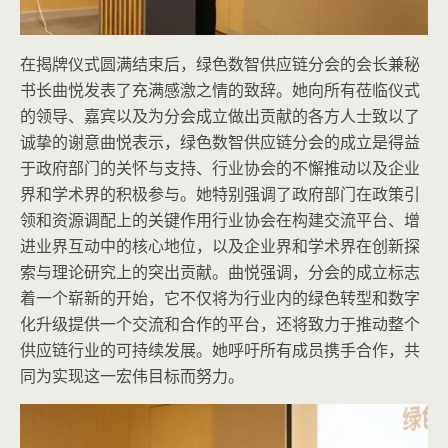
在揭牌仪式圆满结束后，绿色数智供应链分会的会长兼秘
书长曲悦发表了充满感激之情的致辞。她向所有莅临仪式
的领导、嘉宾以及为分会成立做出贡献的各方人士致以了
诚挚的谢意曲悦表示，绿色数智供应链分会的成立是得益
于政府部门的关怀与支持、行业协会的不懈推动以及企业
界和学术界的积极参与。她特别强调了政府部门在政策引
领和资源调配上的关键作用行业协会在构建交流平台、增
进业界互动中的核心地位，以及企业界和学术界在创新探
索与理论研究上的突出贡献。曲悦强调，分会的成立标志
着一个崭新的开始，它不仅将为行业内的绿色转型和数字
化升级提供一个交流和合作的平台，还将致力于推动整个
供应链行业的可持续发展。她呼吁所有成员携手合作，共
同为实现这一宏伟目标而努力。