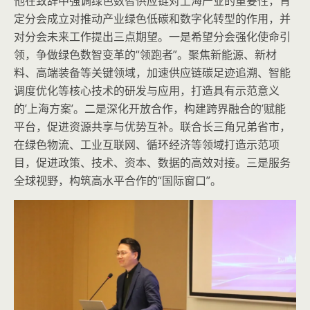
他在致辞中强调绿色数智供应链对上海产业的重要性，肯
定分会成立对推动产业绿色低碳和数字化转型的作用，并
对分会未来工作提出三点期望。一是希望分会强化使命引
领，争做绿色数智变革的“领跑者”。聚焦新能源、新材
料、高端装备等关键领域，加速供应链碳足迹追溯、智能
调度优化等核心技术的研发与应用，打造具有示范意义
的’上海方案’。二是深化开放合作，构建跨界融合的’赋能
平台，促进资源共享与优势互补。联合长三角兄弟省市，
在绿色物流、工业互联网、循环经济等领域打造示范项
目，促进政策、技术、资本、数据的高效对接。三是服务
全球视野，构筑高水平合作的“国际窗口”。