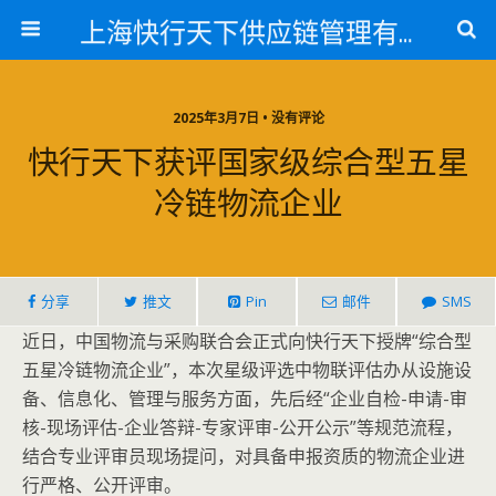
上海快行天下供应链管理有限公司
2025年3月7日 • 没有评论
快行天下获评国家级综合型五星
冷链物流企业
分享
推文
Pin
邮件
SMS
近日，中国物流与采购联合会正式向快行天下授牌“综合型
五星冷链物流企业”，本次星级评选中物联评估办从设施设
备、信息化、管理与服务方面，先后经“企业自检-申请-审
核-现场评估-企业答辩-专家评审-公开公示”等规范流程，
结合专业评审员现场提问，对具备申报资质的物流企业进
行严格、公开评审。