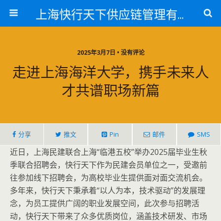
上海快行天下供应链管理有限公司
2025年3月7日 • 没有评论
走进上海海洋大学，携手未来人
才共谱职场新篇
分享
推文
Pin
邮件
SMS
近日，上海民建联合上海“临港五校”举办2025届毕业生秋
季联合招聘会，快行天下作为民建会员单位之一，受邀前
往参加线下招聘会，为高校毕业生提供面对面交流机会。
多年来，快行天下秉承着“以人为本，技术驱动”的发展理
念，为员工提供广阔的职业发展空间，此次参与招聘活
动，快行天下带来了众多优质岗位，涵盖技术研发、市场