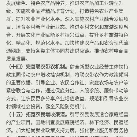
发展绿色、特色农产品种养，推进农产品加工业转型升
级，实施农业品牌精品培育计划，打造特色农业产业集
群，提升农业产业化水平。深入实施农村产业融合发展项
目，培育乡村新产业新业态。推进乡村文化和旅游深度融
合，开展文化产业赋能乡村振兴试点，提升乡村旅游特色
化、精品化、规范化水平。加快构建农产品和农资现代流
通网络，支持各类主体协同共建供应链。推动农村电商高
质量发展。
（十四）完善联农带农机制。
健全新型农业经营主体扶持
政策同带动农户增收挂钩机制，将联农带农作为政策倾斜
的重要依据。引导企业、农民合作社、家庭农场与农户等
紧密联合与合作，通过保底分红、入股参股、服务带动等
方式，让农民更多分享产业增值收益。规范和引导农业农
村领域社会投资，健全风险防范机制。
（十五）拓宽农民增收渠道。
引导农民发展适合家庭经营
的产业项目，因地制宜发展庭院经济、林下经济、民宿经
济。加大稳岗就业政策支持力度，强化就业服务和劳务协