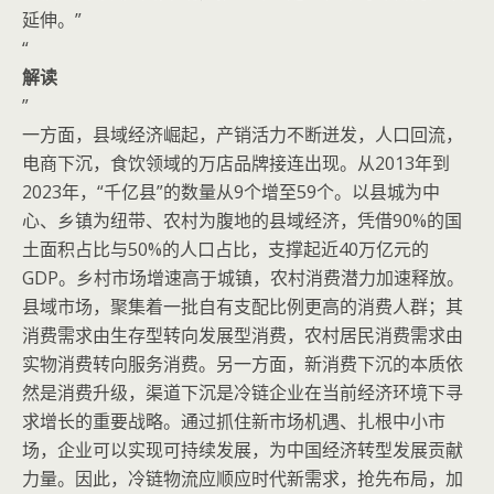
延伸。”
“
解读
”
一方面，县域经济崛起，产销活力不断迸发，人口回流，
电商下沉，食饮领域的万店品牌接连出现。从2013年到
2023年，“千亿县”的数量从9个增至59个。以县城为中
心、乡镇为纽带、农村为腹地的县域经济，凭借90%的国
土面积占比与50%的人口占比，支撑起近40万亿元的
GDP。乡村市场增速高于城镇，农村消费潜力加速释放。
县域市场，聚集着一批自有支配比例更高的消费人群；其
消费需求由生存型转向发展型消费，农村居民消费需求由
实物消费转向服务消费。另一方面，新消费下沉的本质依
然是消费升级，渠道下沉是冷链企业在当前经济环境下寻
求增长的重要战略。通过抓住新市场机遇、扎根中小市
场，企业可以实现可持续发展，为中国经济转型发展贡献
力量。因此，冷链物流应顺应时代新需求，抢先布局，加