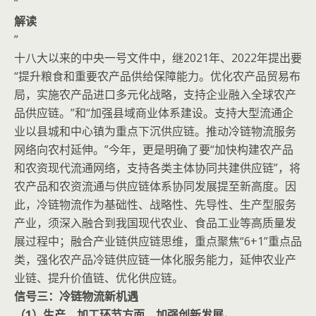
“
解读
”
十八大以来的中央一号文件中，继2021年、2022年提出要
“提升粮食和重要农产品供给保障能力。优化农产品贸易布
局，实施农产品进口多元化战略，支持企业融入全球农产
品供应链。”和“加强县域商业体系建设。支持大型流通企
业以县城和中心镇为重点下沉供应链。推动冷链物流服务
网络向农村延伸。”今年，更是明确了要“加快构建农产品
和农资现代流通网络，支持各类主体协同共建供应链”，将
农产品和农资流通与供应链体系协同发展提至新高度。因
此，冷链物流作为基础性、战略性、先导性、生产型服务
产业，须深入融合到我国现代农业、食品工业等高质量发
展过程中；融合产业链供应链思维，重点聚焦“6+1”重点品
类，强化农产品冷链供应链一体化服务能力，延伸农业产
业链、提升价值链、优化供应链。
信号三：冷链物流新机遇
（1）生产、加工环节方面，加强创新发展。