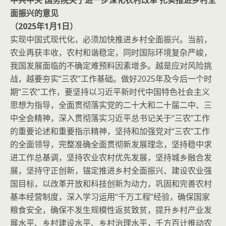
中共中央 国务院关于进一步深化农村改革 扎实推进乡村全
面振兴的意见
（2025年1月1日）
实现中国式现代化，必须加快推进乡村全面振兴。当前，
农业再获丰收，农村和谐稳定，同时国际环境复杂严峻，
我国发展面临的不确定难预料因素增多。越是应对风险挑
战，越要夯实“三农”工作基础。做好2025年及今后一个时
期“三农”工作，要坚持以习近平新时代中国特色社会主义
思想为指导，全面贯彻落实党的二十大和二十届二中、三
中全会精神，深入贯彻落实习近平总书记关于“三农”工作
的重要论述和重要指示精神，坚持和加强党对“三农”工作
的全面领导，完整准确全面贯彻新发展理念，坚持稳中求
进工作总基调，坚持农业农村优先发展，坚持城乡融合发
展，坚持守正创新，锚定推进乡村全面振兴、建设农业强
国目标，以改革开放和科技创新为动力，巩固和完善农村
基本经营制度，深入学习运用“千万工程”经验，确保国家
粮食安全，确保不发生规模性返贫致贫，提升乡村产业发
展水平、乡村建设水平、乡村治理水平，千方百计推动农