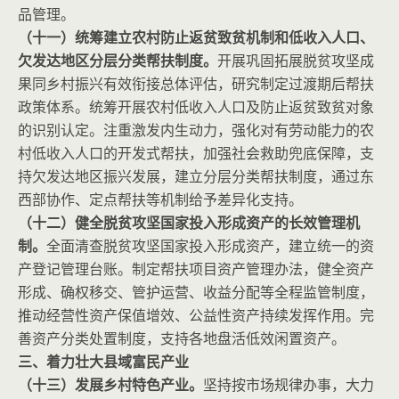
品管理。
（十一）统筹建立农村防止返贫致贫机制和低收入人口、
欠发达地区分层分类帮扶制度。
开展巩固拓展脱贫攻坚成
果同乡村振兴有效衔接总体评估，研究制定过渡期后帮扶
政策体系。统筹开展农村低收入人口及防止返贫致贫对象
的识别认定。注重激发内生动力，强化对有劳动能力的农
村低收入人口的开发式帮扶，加强社会救助兜底保障，支
持欠发达地区振兴发展，建立分层分类帮扶制度，通过东
西部协作、定点帮扶等机制给予差异化支持。
（十二）健全脱贫攻坚国家投入形成资产的长效管理机
制。
全面清查脱贫攻坚国家投入形成资产，建立统一的资
产登记管理台账。制定帮扶项目资产管理办法，健全资产
形成、确权移交、管护运营、收益分配等全程监管制度，
推动经营性资产保值增效、公益性资产持续发挥作用。完
善资产分类处置制度，支持各地盘活低效闲置资产。
三、着力壮大县域富民产业
（十三）发展乡村特色产业。
坚持按市场规律办事，大力