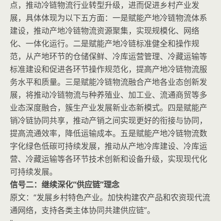
点，推动冷链物流行业转型升级，进而促进乡村产业发
展，具体体现为以下五方面：一是赋能产地冷链物流体系
建设，推动产地冷链物流资源聚集，实现规模化、网络
化、一体化运行。二是赋能产地冷链标准健全和操作规
范，从产地环节的仓储保鲜、冷库运营管理、冷藏运输等
标准建设和促进各环节操作规范化，提高产地冷链物流服
务水平和质量。三是赋能冷链物流融合产地各业态创新发
展，将推动冷链物流与种养殖业、加工业、流通商贸等多
业态深度融合，簇生产业发展新业态新模式。四是赋能产
销冷链协同共享，推动产销之间实现更好的衔接与协同，
提高流通效率，降低运输成本。五是赋能产地冷链物流数
字化绿色低碳可持续发展，推动从产地冷库建设、冷库运
营、冷藏运输等各环节技术创新和设备升级，实现现代化
可持续发展。
信号二：继续深化“供应链”理念
原文：“发展乡村特色产业。加快构建农产品和农资现代流
通网络，支持各类主体协同共建供应链”。