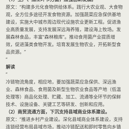
原文：“构建多元化食物供给体系。践行大农业观、大食物
观，全方位多途径开发食物资源。加强蔬菜应急保供基地
建设，实施大中城市周边现代设施农业更新工程。促进渔
业高质量发展，支持发展深远海养殖，建设海上牧场。发
展森林食品，丰富“森林粮库”。推动食用菌产业提质增
效，促进藻类食物开发。培育发展生物农业，开拓新型食
品资源。”
“
解读
”
冷链物流角度，相应地，要加强蔬菜应急保供、深远渔
业、森林食品、食用菌及新型生物农业食品等产地（低温
处理等）商品化处理、贮藏、加工、流通等全环节的保鲜
技术、设施设备、关键工艺等研发、创新和应用。
（2）商贸流通方面，下沉支持县域商业体系建设。
原文：“推进乡村产业建设。深化县域商业体系建设，支持
连锁经营布局县域市场，推动冷链配送和即时零售向乡镇