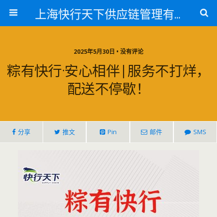
上海快行天下供应链管理有限公司
2025年5月30日 • 没有评论
粽有快行·安心相伴 | 服务不打烊，
配送不停歇！
分享
推文
Pin
邮件
SMS