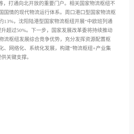
等，打通向北开放的重要门户。相关国家物流枢纽不
国国情的现代物流运行体系。周口港口型国家物流枢
13%，沈阳陆港型国家物流枢纽开展“中欧班列通
升超过50%。下一步，国家发展改革委将持续推动
物流枢纽发展综合竞争优势，充分发挥资源配置枢
化、网络化、系统化发展，构建“物流枢纽+产业集
提供关键支撑。