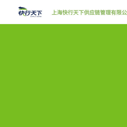
跳
上海快行天下供应链管理有限公
转
到
内
容。