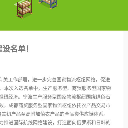
建设名单！
》有关工作部署，进一步完善国家物流枢纽网络，促进
单。本次入选名单中，生产服务型、商贸服务型国家物
的枢纽经济。宁波生产服务型国家物流枢纽围绕绿色石
效。成都商贸服务型国家物流枢纽依托农产品交易市
、覆盖初产品至高附加值农产品的全品类供应链体系。
力推进国际航线网络建设，打造面向俄罗斯和日韩的