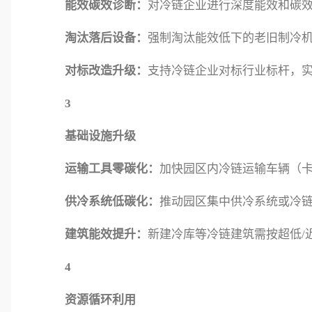
能效碳效诊断：
对冷链企业进行深度能效和碳
淘汰落后设备：
强制淘汰能效低下的老旧制冷
对标改造升级：
支持冷链企业对标行业标杆，实
3
基础设施升级
运输工具零碳化：
加快园区内冷链运输车辆（
供冷系统低碳化：
推动园区集中供冷系统或冷链
建筑能效提升：
新建冷库等冷链建筑需按超低/
4
资源循环利用