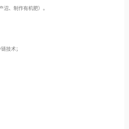
产沼、制作有机肥）。
冷链技术；