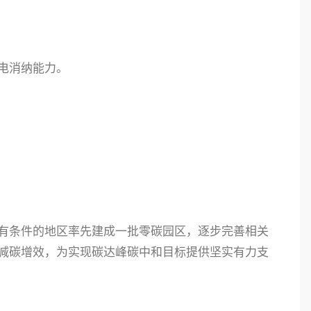
电消纳能力。
有条件的地区率先建成一批零碳园区，逐步完善相关
减碳增效，为实现碳达峰碳中和目标提供坚实有力支