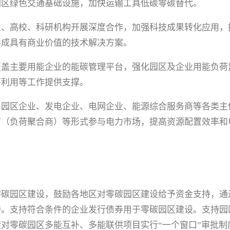
园区绿色交通基础设施，加快运输工具低碳零碳替代。
业、高校、科研机构开展深度合作，加强科技成果转化应用，
形成具有商业价值的技术解决方案。
覆盖主要用能企业的能碳管理平台，强化园区及企业用能负荷
环利用等工作提供支撑。
、园区企业、发电企业、电网企业、能源综合服务商等各类主
厂（负荷聚合商）等形式参与电力市场，提高资源配置效率和
零碳园区建设，鼓励各地区对零碳园区建设给予资金支持，通
持。支持符合条件的企业发行债券用于零碳园区建设。支持园
对零碳园区多能互补、多能联供项目实行“一个窗口”审批