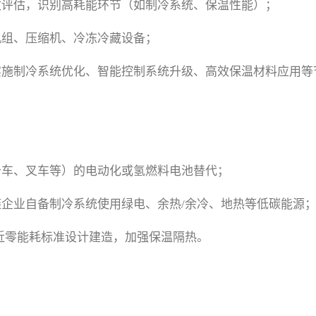
效评估，识别高耗能环节（如制冷系统、保温性能）；
机组、压缩机、冷冻冷藏设备；
施制冷系统优化、智能控制系统升级、高效保温材料应用等节
卡车、叉车等）的电动化或氢燃料电池替代；
企业自备制冷系统使用绿电、余热/余冷、地热等低碳能源
近零能耗标准设计建造，加强保温隔热。