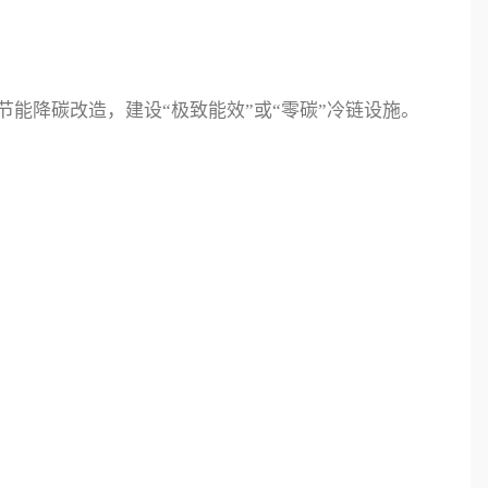
能降碳改造，建设“极致能效”或“零碳”冷链设施。
；