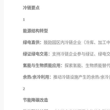
冷链要点
1
能源结构转型
绿电直供：
鼓励园区内冷链企业（冷库、加工
绿证绿电交易：
支持冷链企业参与绿证、绿电
氢能与生物质能应用：
探索氢能、生物质能替
余热/余冷利用：
推动冷链设施产生的余热/余
2
节能降碳改造