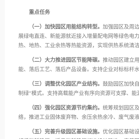
重点任务
（一）加快园区用能结构转型。
加强园区及周
展绿电直连、新能源就近接入增量配电网等绿色电
热、地热、工业余热等热能资源，实现供热系统清
（二）大力推进园区节能降碳。
推动园区建立
能、落后工艺、落后产品设备。支持企业对标标杆
（三）调整优化园区产业结构。
鼓励园区加快
制绿”模式。支持高载能产业有序向资源可支撑、能
（四）强化园区资源节约集约。
统筹规划园区
络，推进工业固体废弃物、余压余热余冷、废气废
（五）完善升级园区基础设施。
优化园区基础