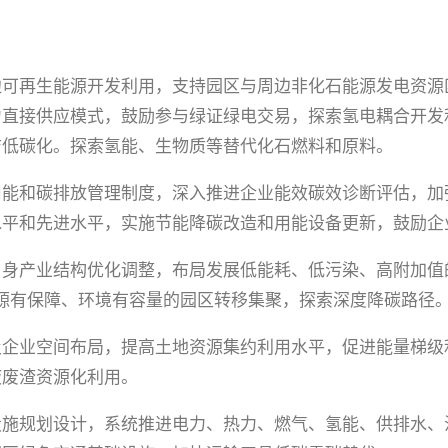
边可再生能源开发利用，支持园区与周边非化石能源发电资源
力直接供应模式，鼓励参与绿证绿电交易，探索氢电耦合开发
洁低碳化。探索氢能、生物质等替代化石燃料和原料。
用能和碳排放管理制度，深入推进企业能效碳效诊断评估，加
水平和先进水平，实施节能降碳改造和用能设备更新，鼓励企
自身产业结构优化调整，布局发展低能耗、低污染、高附加值
源有保障、环境有容量的园区转移集聚，探索深度降碳路径
及企业空间布局，提高土地资源集约利用水平，促进能量梯级
液废渣资源化利用。
设施规划设计，系统推进电力、热力、燃气、氢能、供排水、