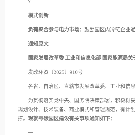
7
模式创新
负荷聚合参与电力市场：
鼓励园区内冷链企业
通知原文
国家发展改革委 工业和信息化部 国家能源局
发改环资〔2025〕910号
各省、自治区、直辖市发展改革委、工业和信
为贯彻落实党中央、国务院决策部署，积极稳
规划设计、技术装备、商业模式和管理规范，有计
撑。
现就零碳园区建设有关事项通知如下：
一