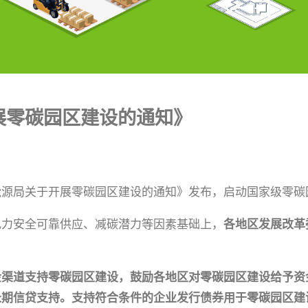
开展零碳园区建设的通知》
能源局关于开展零碳园区建设的通知》发布，启动国家级零碳
电力安全可靠供应、减碳潜力等因素基础上，
各地区发展改革
金渠道支持零碳园区建设，鼓励各地区对零碳园区建设给予资
长期信贷支持。支持符合条件的企业发行债券用于零碳园区建