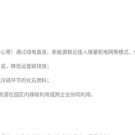
中心等）通过绿电直连、新能源就近接入增量配电网等模式，
交易，降低运营碳排放；
代冷链环节的化石燃料；
冷资源在园区内梯级利用或跨企业协同利用。