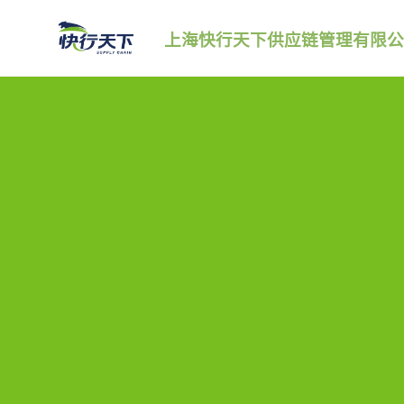
跳
上海快行天下供应链管理有限公
转
到
内
容。