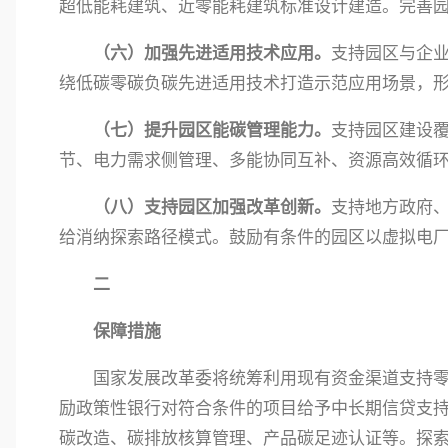
超低能耗建筑、近零能耗建筑标准设计建造。完善
（六）加强先进适用技术应用。
支持园区与企
绕低碳零碳负碳先进适用技术打造示范应用场景，
（七）提升园区能碳管理能力。
支持园区建设
节、电力需求侧管理、多能协同互补、资源高效循
（八）支持园区加强改革创新。
支持地方政府
给消纳探索路径模式。鼓励有条件的园区以虚拟电
二
保障措施
国家发展改革委将统筹利用现有资金渠道支持
励政策性银行对符合条件的项目给予中长期信贷支
碳改造、碳排放核算管理、产品碳足迹认证等。探索